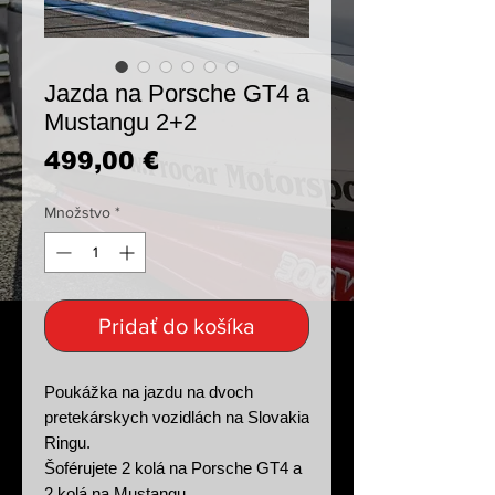
Jazda na Porsche GT4 a
Mustangu 2+2
Price
499,00 €
Množstvo
*
Pridať do košíka
Poukážka na jazdu na dvoch
pretekárskych vozidlách na Slovakia
Ringu.
Šoférujete 2 kolá na Porsche GT4 a
2 kolá na Mustangu.