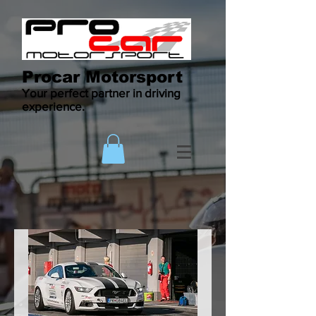
Procar Motorsport
Your perfect partner in driving
experience.