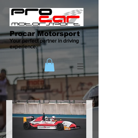
Procar Motorsport
Your perfect partner in driving
experience.