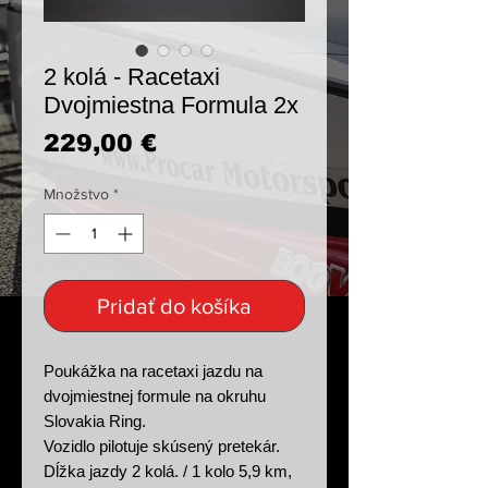
2 kolá - Racetaxi
Dvojmiestna Formula 2x
Price
229,00 €
Množstvo
*
Pridať do košíka
Poukážka na racetaxi jazdu na
dvojmiestnej formule na okruhu
Slovakia Ring.
Vozidlo pilotuje skúsený pretekár.
Dĺžka jazdy 2 kolá. / 1 kolo 5,9 km,