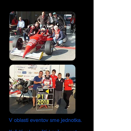
by sme dosiahli ešte viac.
V oblasti eventov sme jednotka.